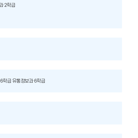
과 2학급
 6학급 유통정보과 6학급