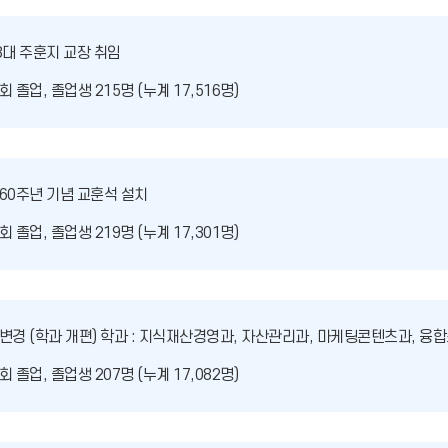
8대 주훈지 교장 취임
회 졸업, 졸업생 215명 (누계 17,516명)
 60주년 기념 교훈석 설치
회 졸업, 졸업생 219명 (누계 17,301명)
 변경 (학과 개편) 학과 : 지식재산경영과, 자산관리과, 마케팅콘텐츠과, 
회 졸업, 졸업생 207명 (누계 17,082명)