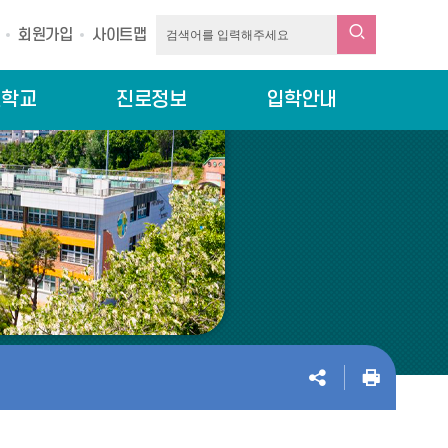
회원가입
사이트맵
린학교
진로정보
입학안내