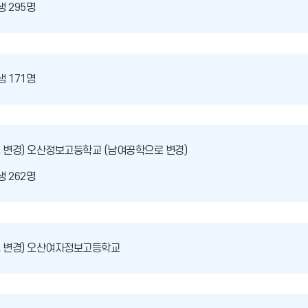
 295명
 171명
명 변경) 오산정보고등학교 (남여공학으로 변경)
 262명
명 변경) 오산여자정보고등학교