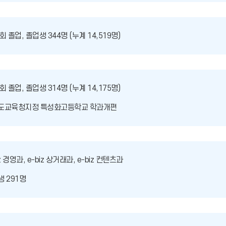
회 졸업, 졸업생 344명 (누계 14,519명)
회 졸업, 졸업생 314명 (누계 14,175명)
도교육청지정 특성화고등학교 학과개편
iz 경영과, e-biz 상거래과, e-biz 컨텐츠과
 291명