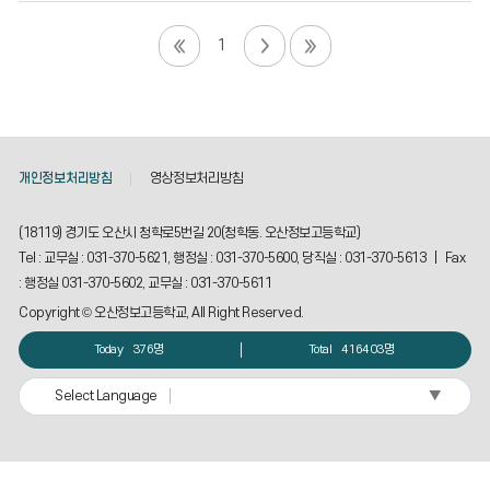
1
개인정보처리방침
영상정보처리방침
(18119) 경기도 오산시 청학로5번길 20(청학동. 오산정보고등학교)
Tel : 교무실 : 031-370-5621, 행정실 : 031-370-5600, 당직실 : 031-370-5613 | Fax
: 행정실 031-370-5602, 교무실 : 031-370-5611
Copyright © 오산정보고등학교, All Right Reserved.
Today
376명
Total
416403명
▼
Select Language