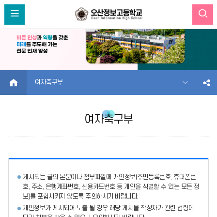
HOME
여자축구부
여자축구부
게시되는 글의 본문이나 첨부파일에
개인정보(주민등록번호, 휴대폰번
호, 주소, 은행계좌번호, 신용카드번호 등 개인을 식별할 수 있는 모든 정
보)를 포함시키지 않도록 주의
하시기 바랍니다.
개인정보가 게시되어 노출 될 경우 해당 게시물 작성자가 관련 법령에