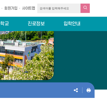
회원가입
사이트맵
린학교
진로정보
입학안내