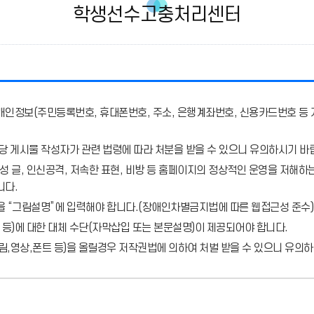
학생선수고충처리센터
개인정보(주민등록번호, 휴대폰번호, 주소, 은행계좌번호, 신용카드번호 등 
당 게시물 작성자가 관련 법령에 따라 처분
을 받을 수 있으니 유의하시기 바
 글, 인신공격, 저속한 표현, 비방 등 홈페이지의 정상적인 운영을 저해하는
니다.
을 “그림설명”에 입력해야 합니다.
(장애인차별금지법에 따른 웹접근성 준수)
 등)에 대한 대체 수단(자막삽입 또는 본문설명)이 제공되어야 합니다.
,영상,폰트 등)을 올릴경우 저작권법에 의하여 처벌 받을 수 있으니 유의하