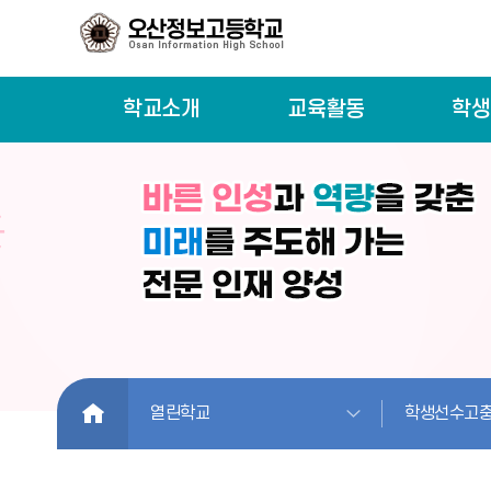
학교소개
교육활동
학생
HOME
열린학교
학생선수고