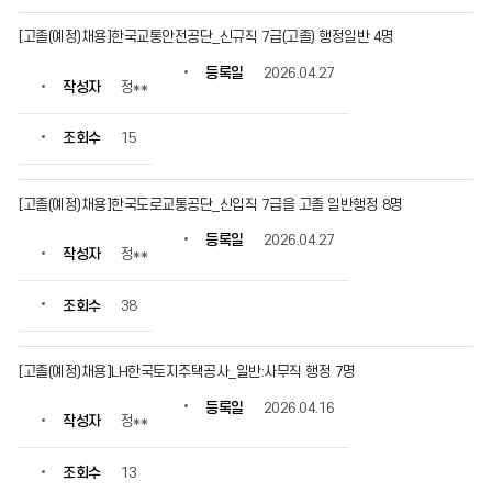
[고졸(예정)채용]한국교통안전공단_신규직 7급(고졸) 행정일반 4명
등록일
2026.04.27
작성자
정**
조회수
15
[고졸(예정)채용]한국도로교통공단_신입직 7급을 고졸 일반행정 8명
등록일
2026.04.27
작성자
정**
조회수
38
[고졸(예정)채용]LH한국토지주택공사_일반:사무직 행정 7명
등록일
2026.04.16
작성자
정**
조회수
13