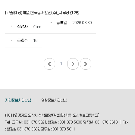
[고졸(예정)채용]한국동서발전(주)_사무상경 2명
등록일
2026.03.30
작성자
정**
조회수
16
1
개인정보처리방침
영상정보처리방침
(18119) 경기도 오산시 청학로5번길 20(청학동. 오산정보고등학교)
Tel : 교무실 : 031-370-5621, 행정실 : 031-370-5600, 당직실 : 031-370-5613 | Fax
: 행정실 031-370-5602, 교무실 : 031-370-5611