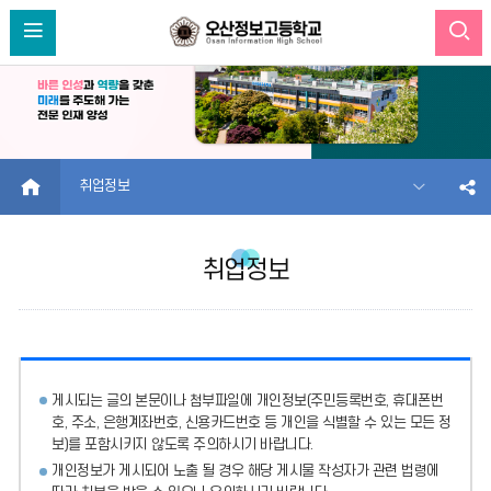
HOME
취업정보
취업정보
게시되는 글의 본문이나 첨부파일에
개인정보(주민등록번호, 휴대폰번
호, 주소, 은행계좌번호, 신용카드번호 등 개인을 식별할 수 있는 모든 정
보)를 포함시키지 않도록 주의
하시기 바랍니다.
개인정보가 게시되어 노출 될 경우 해당 게시물 작성자가 관련 법령에