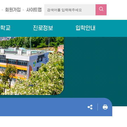
회원가입
사이트맵
린학교
진로정보
입학안내