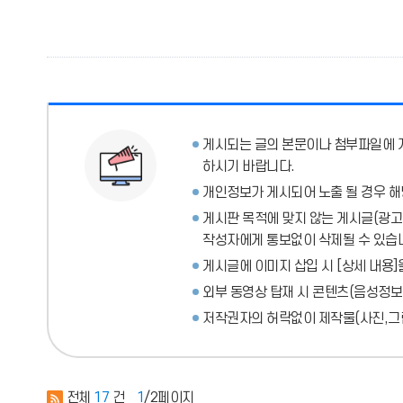
게시되는 글의 본문이나 첨부파일에
하시기 바랍니다.
개인정보가 게시되어 노출 될 경우 해
게시판 목적에 맞지 않는 게시글(광고성
작성자에게 통보없이 삭제될 수 있습
게시글에 이미지 삽입 시 [상세 내용]
외부 동영상 탑재 시 콘텐츠(음성정보
저작권자의 허락없이 제작물(사진,그림
전체
17
건
1
/2페이지