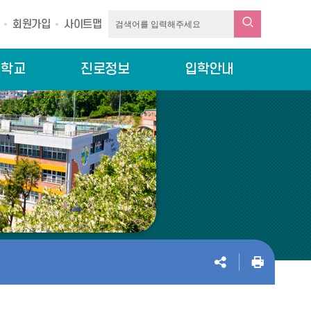
회원가입
사이트맵
린학교
진로정보
입학안내