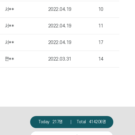
서**
2022.04.19
10
서**
2022.04.19
11
서**
2022.04.19
17
편**
2022.03.31
14
Today
217명
Total
414206명