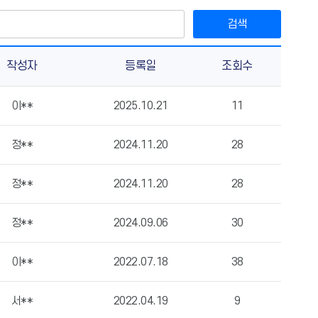
검색
작성자
등록일
조회수
이**
2025.10.21
11
정**
2024.11.20
28
정**
2024.11.20
28
정**
2024.09.06
30
이**
2022.07.18
38
서**
2022.04.19
9