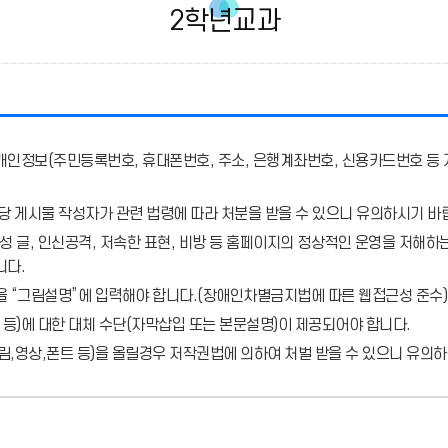
2학년교과
개인정보(주민등록번호, 휴대폰번호, 주소, 은행계좌번호, 신용카드번호 등 
당 게시물 작성자가 관련 법령에 따라 처분
을 받을 수 있으니 유의하시기 바
 글, 인신공격, 저속한 표현, 비방 등 홈페이지의 정상적인 운영을 저해하는
니다.
을 “그림설명”에 입력해야 합니다.
(장애인차별금지법에 따른 웹접근성 준수)
 등)에 대한 대체 수단(자막삽입 또는 본문설명)이 제공되어야 합니다.
,영상,폰트 등)을 올릴경우 저작권법에 의하여 처벌 받을 수 있으니 유의하