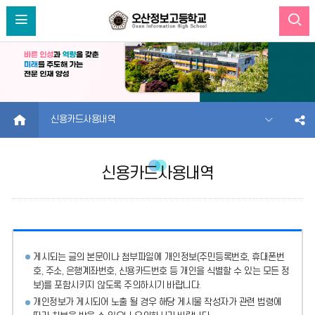
HOME
신용카드사용내역
신용카드사용내역
게시되는 글의 본문이나 첨부파일에
개인정보(주민등록번호, 휴대폰번
호, 주소, 은행계좌번호, 신용카드번호 등 개인을 식별할 수 있는 모든 정
보)를 포함시키지 않도록 주의
하시기 바랍니다.
개인정보가 게시되어 노출 될 경우 해당 게시물 작성자가 관련 법령에