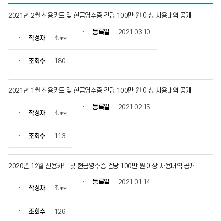
신
2021년 2월 신용카드 및 현금영수증 건당 100만 원 이상 사용내역 공개
용
카
등록일
2021.03.10
작성자
최**
드
사
용
조회수
180
내
역
의
2021년 1월 신용카드 및 현금영수증 건당 100만 원 이상 사용내역 공개
게
등록일
2021.02.15
시
작성자
최**
물
번
조회수
113
호,
제
목,
2020년 12월 신용카드 및 현금영수증 건당 100만 원 이상 사용내역 공개
작
성
등록일
2021.01.14
자,
작성자
최**
등
록
조회수
126
일,